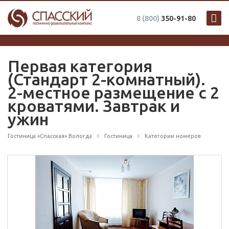
8 (800)
350-91-80
система онлайн-бронирования
Первая категория
(Стандарт 2-комнатный).
2-местное размещение с 2
кроватями. Завтрак и
ужин
Гостиница «Спасская» Вологда
Гостиница
Категории номеров